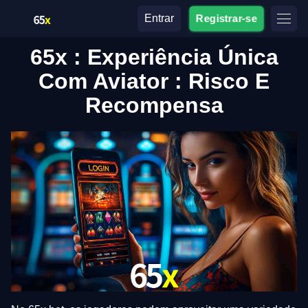
Entrar
Registrar-se
65x : Experiência Única
Com Aviator : Risco E
Recompensa