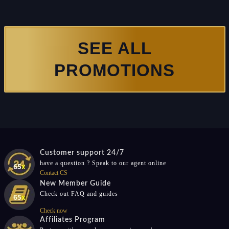
SEE ALL
PROMOTIONS
Customer support 24/7
have a question ? Speak to our agent online
Contact CS
New Member Guide
Check out FAQ and guides
Check now
Affiliates Program