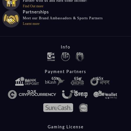
Partner with us and earn some income!
Find Out more
Partnerships
Meet our Brand Ambassadors & Sports Partners
Learnt more
Info
Payment Partners
Gaming License