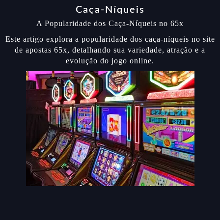
Caça-Níqueis
A Popularidade dos Caça-Níqueis no 65x
Este artigo explora a popularidade dos caça-níqueis no site
de apostas 65x, detalhando sua variedade, atração e a
evolução do jogo online.