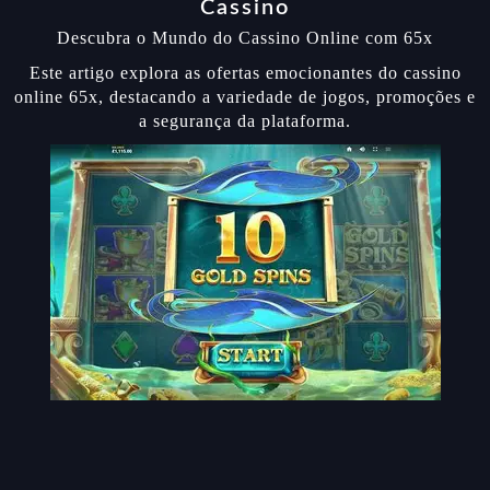
Cassino
Descubra o Mundo do Cassino Online com 65x
Este artigo explora as ofertas emocionantes do cassino
online 65x, destacando a variedade de jogos, promoções e
a segurança da plataforma.