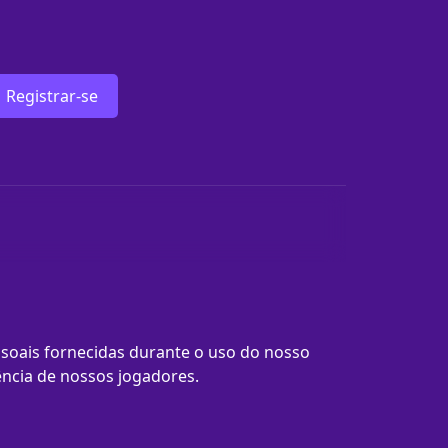
Registrar-se
ssoais fornecidas durante o uso do nosso
ência de nossos jogadores.