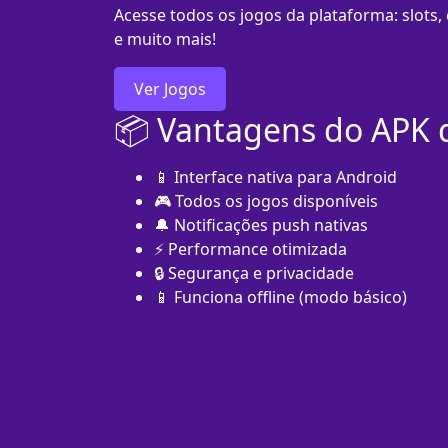
Acesse todos os jogos da plataforma: slots,
e muito mais!
Ver Jogos
📦 Vantagens do APK 
📱 Interface nativa para Android
🎮 Todos os jogos disponíveis
🔔 Notificações push nativas
⚡ Performance otimizada
🔒 Segurança e privacidade
📱 Funciona offline (modo básico)