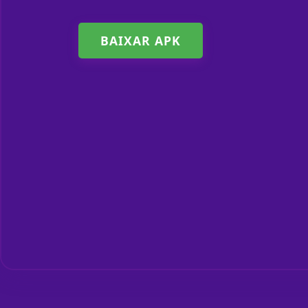
BAIXAR APK