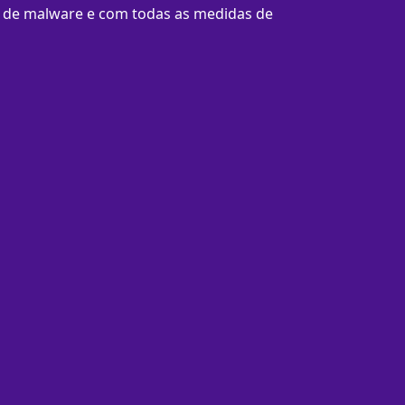
vre de malware e com todas as medidas de