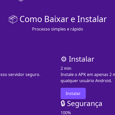
📦 Como Baixar e Instalar
Processo simples e rápido
⚙️ Instalar
2 min
osso servidor seguro.
Instale o APK em apenas 2 
qualquer usuário Android.
Instalar
🔒 Segurança
100%