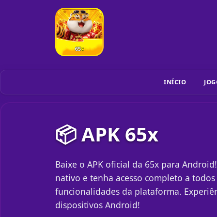
INÍCIO
JOG
📦 APK 65x
Baixe o APK oficial da 65x para Android! 
nativo e tenha acesso completo a todos
funcionalidades da plataforma. Experiê
dispositivos Android!