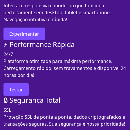
Interface responsiva e moderna que funciona
perfeitamente em desktop, tablet e smartphone.
Navegação intuitiva e rápida!
Experimentar
⚡ Performance Rápida
24/7
Plataforma otimizada para máxima performance.
Carregamento rápido, sem travamentos e disponível 24
horas por dia!
Testar
🔒 Segurança Total
SSL
Proteção SSL de ponta a ponta, dados criptografados e
transações seguras. Sua segurança é nossa prioridade!