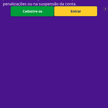
penalizações ou na suspensão da conta.
X
Cadastre-se
Entrar