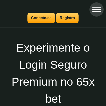
Conecte-se
Registro
Experimente o
Login Seguro
Premium no 65x
bet