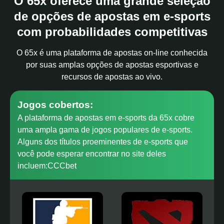
O 65x oferece uma grande seleção
de opções de apostas em e-sports
com probabilidades competitivas
O 65x é uma plataforma de apostas on-line conhecida
por suas amplas opções de apostas esportivas e
recursos de apostas ao vivo.
Jogos cobertos:
A plataforma de apostas em e-sports da 65x cobre
uma ampla gama de jogos populares de e-sports.
Alguns dos títulos proeminentes de e-sports que
você pode esperar encontrar no site deles
incluem:
CCCbet