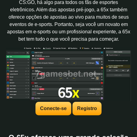
CS:GO, há algo para todos os fãs de esportes
eletrônicos. Além das apostas pré-jogo, a 65x também
oferece opções de apostas ao vivo para muitos de seus
eventos de e-sports. Portanto, seja você um novato em
apostas em e-sports ou um profissional experiente, a 65x
bet tem tudo o que você precisa para começar.
Conecte-se
Registro