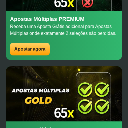
Apostas Múltiplas PREMIUM
Receba uma Aposta Grátis adicional para Apostas
Múltiplas onde exatamente 2 seleções são perdidas.
Apostar agora