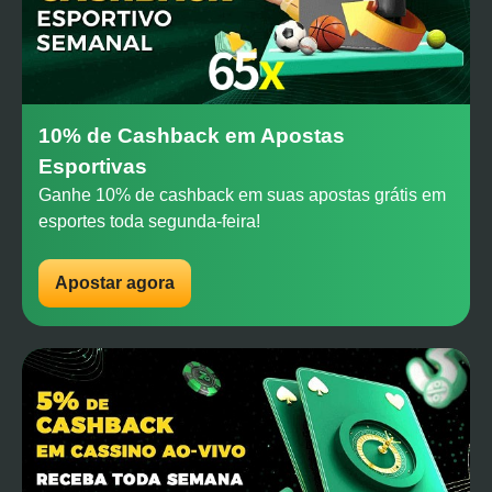
10% de Cashback em Apostas
Esportivas
Ganhe 10% de cashback em suas apostas grátis em
esportes toda segunda-feira!
Apostar agora